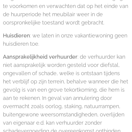
te voorkomen en verwachten dat op het einde van
de huurperiode het meubilair weer in de
oorspronkelijke toestand wordt gebracht.
Huisdieren
: we laten in onze vakantiewoning geen
huisdieren toe.
Aansprakelijkheid verhuurder
: de verhuurder kan
niet aansprakelijk worden gesteld voor diefstal,
ongevallen of schade, welke is ontstaan tijdens
het verblijf op zijn terrein, behalve wanneer die het
gevolg is van een grove tekortkoming, die hem is
aan te rekenen. In geval van annulering door
overmacht zoals oorlog, staking, natuurrampen,
buitengewone weersomstandigheden, overlijden
van eigenaar e.d. kan verhuurder zonder
schadevergoeding de overeenkomst ontbinden.