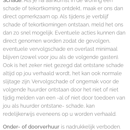
Schade:
Als je na aankomst in de woning een
schade of tekortkoming ontdekt, maak er ons dan
direct opmerkzaam op. Als tijdens je verblijf
schade of tekortkomingen ontstaan, meld het ons
dan zo snel mogelijk. Eventuele acties kunnen dan
direct genomen worden zodat de gevolgen,
eventuele vervolgschade en overlast minimaal
blijven (zowel voor jou als de volgende gasten).
Ook is het zeker niet gezegd dat ontstane schade
altijd op jou verhaald wordt, het kan ook normale
slijtage zijn. Vervolgschade of ongemak voor de
volgende huurder ontstaan door het niet of niet
tijdig melden van een -al of niet door toedoen van
jou als huurder ontstane- schade, kan
redelijkerwijs eveneens op u worden verhaald.
Onder- of doorverhuur
is nadrukkelijk verboden.